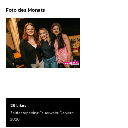
Foto des Monats
26 Likes
Zeltfestopening Feuerwehr Gablern
2026