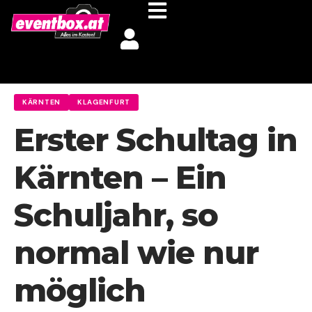
KÄRNTEN
KLAGENFURT
Erster Schultag in
Kärnten – Ein
Schuljahr, so
normal wie nur
möglich