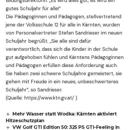
Bildungsdirektorin: „Es wird alles gut, es wird ein
gutes Schuljahr für alle!“
Die Pädagoginnen und Pädagogen, stellvertretend
jene der Volksschule 12 für alle in Kärnten, wurden
von Personalvertreter Stefan Sandrieser im neuen
Schuljahr begrüßt. „Sie alle sind dafür
verantwortlich, dass sich die Kinder in der Schule
gut aufgehoben fühlen und Kärntens Pädagoginnen
und Pädagogen erfüllen diese Anforderung auch.
Sie haben zwei schwere Schuljahre gemeistert, sie
gehen mit Freude in ein neues, unbeschwerteres
Schuljahr“, so Sandrieser.
(Quelle: https://www.ktn.gv.at/ )
Mehr Wasser statt Wodka: Kärnten aktiviert
Hitzeschutzplan
VW Golf GTI Edition 50: 325 PS GTI-Feeling in