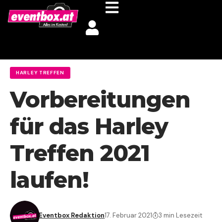
HARLEY TREFFEN
Vorbereitungen
für das Harley
Treffen 2021
laufen!
Eventbox Redaktion
17. Februar 2021
3 min Lesezeit