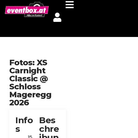
Fotos: XS
Carnight
Classic @
Schloss
Mageregg
2026
Info
Bes
s
chre
ibun
15.