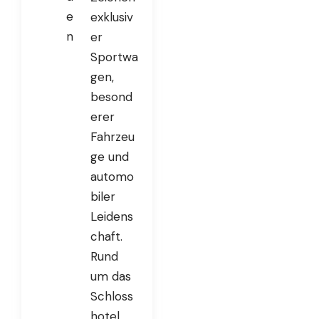
e
exklusiv
n
er
Sportwa
gen,
besond
erer
Fahrzeu
ge und
automo
biler
Leidens
chaft.
Rund
um das
Schloss
hotel