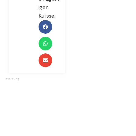
igen
Kulisse.
Werbung