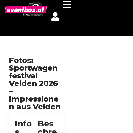
Fotos:
Sportwagen
festival
Velden 2026
–
Impressione
n aus Velden
Info
Bes
s
chre