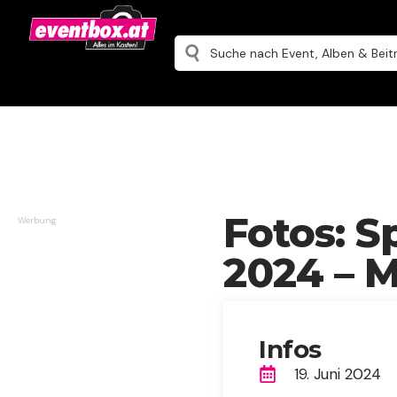
Fotos: S
Werbung
2024 – 
Infos
19. Juni 2024