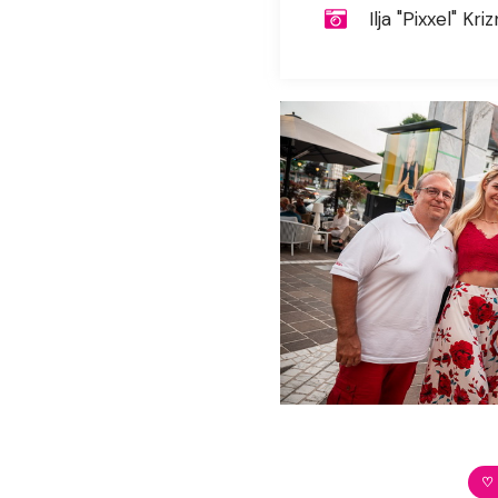
Ilja "Pixxel" Kriz
♡ 