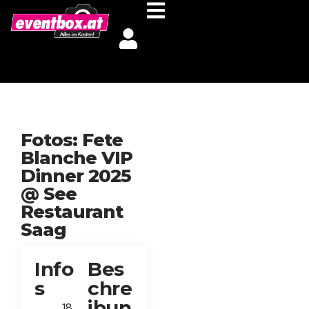
Fotos: Fete
Blanche VIP
Dinner 2025
@ See
Restaurant
Saag
Info
Bes
s
chre
ibun
18.