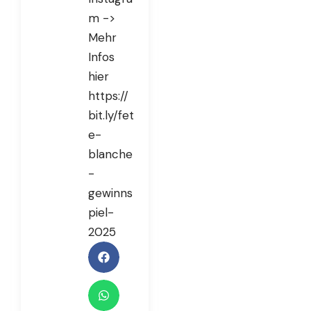
m ->
Mehr
Infos
hier
https://
bit.ly/fet
e-
blanche
-
gewinns
piel-
2025