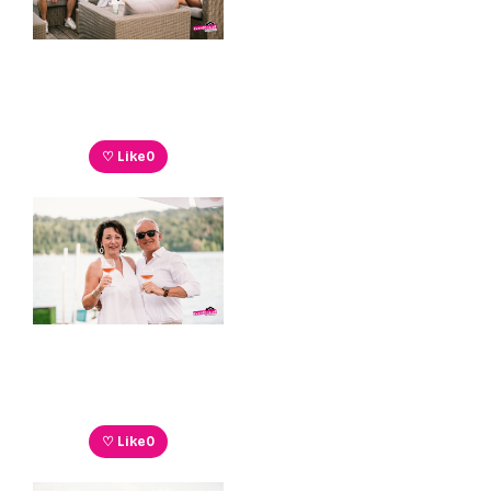
♡ Like
0
♡ Like
0