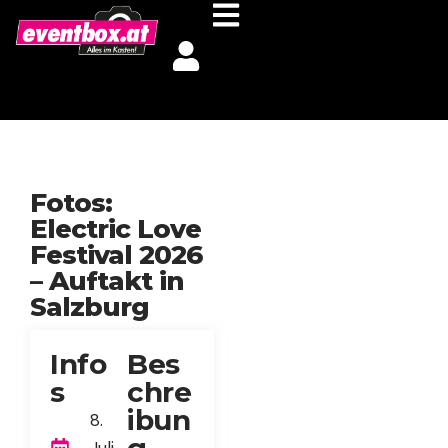
Fotos:
Electric Love
Festival 2026
– Auftakt in
Salzburg
Info
Bes
s
chre
ibun
8.