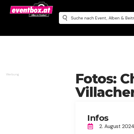
Fotos: C
Werbung
Villache
Infos
2. August 202