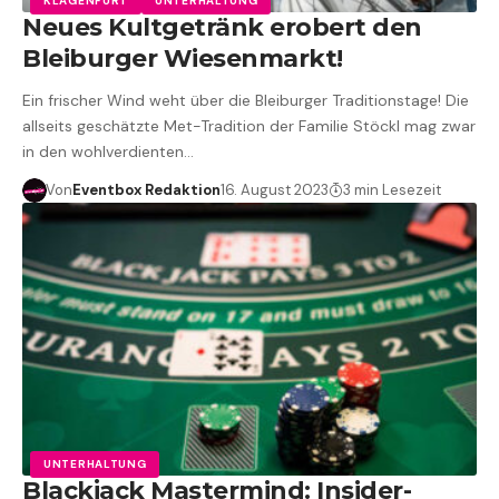
KLAGENFURT
UNTERHALTUNG
Neues Kultgetränk erobert den
Bleiburger Wiesenmarkt!
Ein frischer Wind weht über die Bleiburger Traditionstage! Die
allseits geschätzte Met-Tradition der Familie Stöckl mag zwar
in den wohlverdienten…
Von
Eventbox Redaktion
16. August 2023
3 min Lesezeit
UNTERHALTUNG
Blackjack Mastermind: Insider-