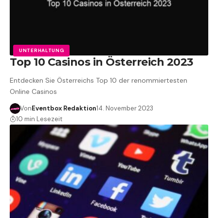
UNTERHALTUNG
Top 10 Casinos in Österreich 2023
Entdecken Sie Österreichs Top 10 der renommiertesten
Online Casinos
Von
Eventbox Redaktion
14. November 2023
10 min Lesezeit