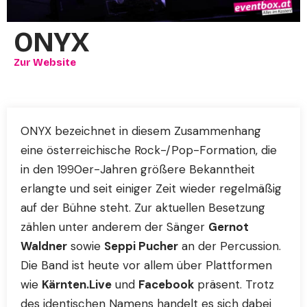
ONYX
Zur Website
ONYX bezeichnet in diesem Zusammenhang
eine österreichische Rock-/Pop-Formation, die
in den 1990er-Jahren größere Bekanntheit
erlangte und seit einiger Zeit wieder regelmäßig
auf der Bühne steht. Zur aktuellen Besetzung
zählen unter anderem der Sänger
Gernot
Waldner
sowie
Seppi Pucher
an der Percussion.
Die Band ist heute vor allem über Plattformen
wie
Kärnten.Live
und
Facebook
präsent. Trotz
des identischen Namens handelt es sich dabei