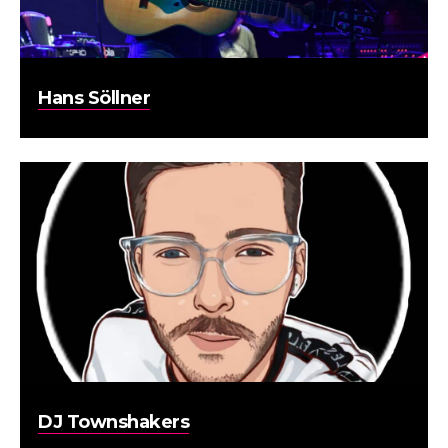
Hans Söllner
DJ Townshakers