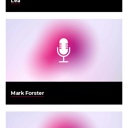
Lea
Mark Forster