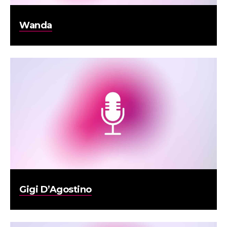
Wanda
Gigi D’Agostino